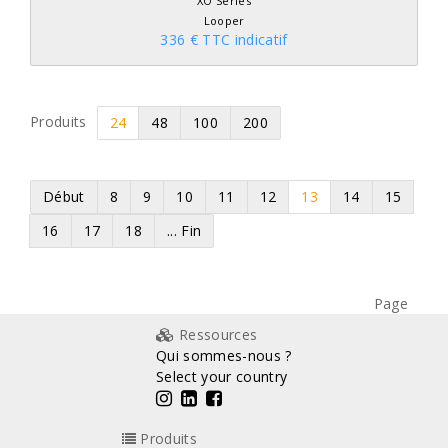
XO Series
Looper
336 € TTC indicatif
Produits
24
48
100
200
Début
8
9
10
11
12
13
14
15
16
17
18
... Fin
Page
Ressources
Qui sommes-nous ?
Select your country
Produits