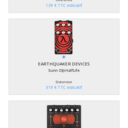
139 € TTC indicatif
EARTHQUAKER DEVICES
Sunn O))) HalfLife
Distorsion
319 € TTC indicatif