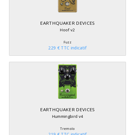
EARTHQUAKER DEVICES
Hoof v2
Fuzz
229 € TTC indicatif
EARTHQUAKER DEVICES
Hummingbird v4
Tremolo
219 € TTC indicatif