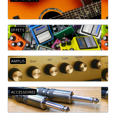
EFFETS
AMPLIS
ACCESSOIRES