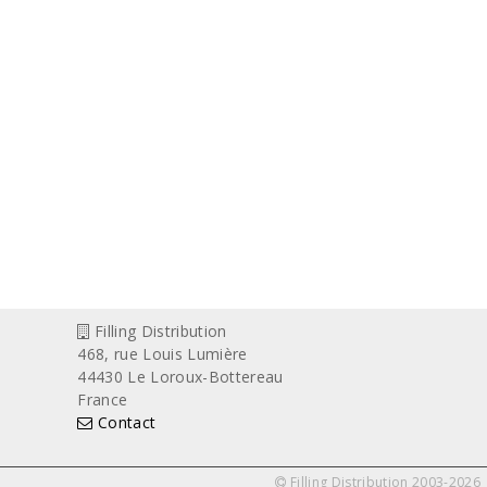
Filling Distribution
468, rue Louis Lumière
44430 Le Loroux-Bottereau
France
Contact
Filling Distribution 2003-2026