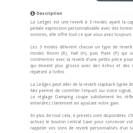
Description
La Ledges est une reverb à 3 modes ayant la cap
pédale expression personnalisable avec des tonne
sonores, elle offre tout ce que vous avez toujours
Les 3 modes délivrent chacun un type de reverb 
modes Room (R), Hall (H), puis Plate (P) qui v
commencer avec la reverb d'une petite pièce pou
qui devient plus grosse avec des échos et des ré
répètent à l'infini.
La Ledges peut aller de la reverb slapback typée 80
Mix permet de contrôler l'impact sur votre signal, 
Le réglage Damping coupe subtilement les réfl
entendrez clairement en ajustant votre gain.
En plus de tout cela, 6 presets sont disponibles. 
activez le bouton central Save pour concevoir v
rappeler vos sons de reverb personnalisés d'un 