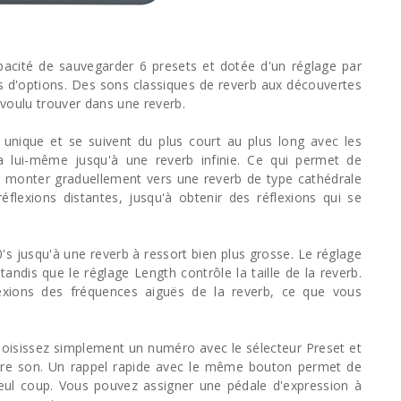
acité de sauvegarder 6 presets et dotée d'un réglage par
s d'options. Des sons classiques de reverb aux découvertes
 voulu trouver dans une reverb.
unique et se suivent du plus court au plus long avec les
a lui-même jusqu'à une reverb infinie. Ce qui permet de
r monter graduellement vers une reverb de type cathédrale
flexions distantes, jusqu'à obtenir des réflexions qui se
's jusqu'à une reverb à ressort bien plus grosse. Le réglage
tandis que le réglage Length contrôle la taille de la reverb.
exions des fréquences aiguës de la reverb, ce que vous
Choisissez simplement un numéro avec le sélecteur Preset et
otre son. Un rappel rapide avec le même bouton permet de
seul coup. Vous pouvez assigner une pédale d'expression à