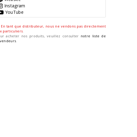
Instagram
YouTube
En tant que distributeur, nous ne vendons pas directement
x particuliers
.
ur acheter nos produits, veuillez consulter
notre liste de
vendeurs
.