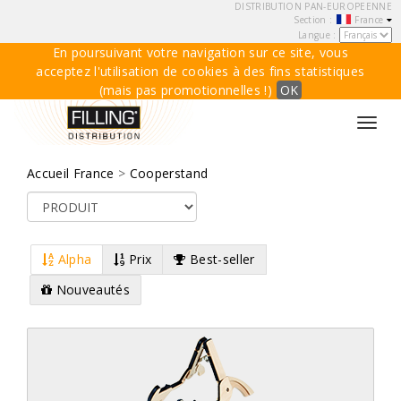
DISTRIBUTION PAN-EUROPEENNE
Section :
France
Langue :
En poursuivant votre navigation sur ce site, vous
acceptez l'utilisation de cookies à des fins statistiques
(mais pas promotionnelles !)
OK
Toggl
navig
Accueil France
>
Cooperstand
Alpha
Prix
Best-seller
Nouveautés