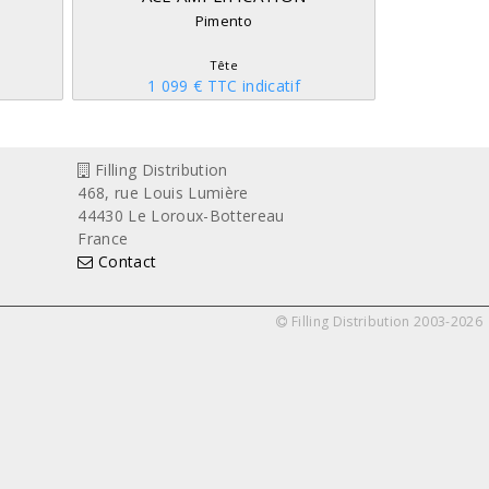
Pimento
Tête
1 099 € TTC indicatif
Filling Distribution
468, rue Louis Lumière
44430 Le Loroux-Bottereau
France
Contact
Filling Distribution 2003-2026