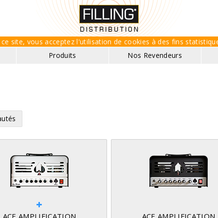
ce site, vous acceptez l'utilisation de cookies à des fins statisti
Produits
Nos Revendeurs
utés
ACE AMPLIFICATION
ACE AMPLIFICATION