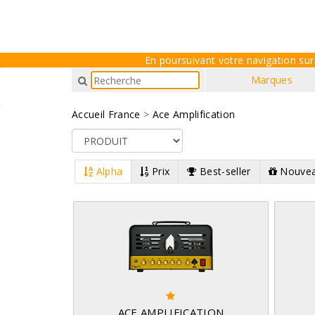
En poursuivant votre navigation sur 
Marques
Accueil France
>
Ace Amplification
Alpha
Prix
Best-seller
Nouvea
ACE AMPLIFICATION