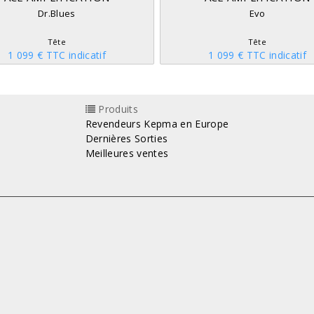
Dr.Blues
Evo
Tête
Tête
1 099 € TTC indicatif
1 099 € TTC indicatif
Produits
Revendeurs Kepma en Europe
Dernières Sorties
Meilleures ventes