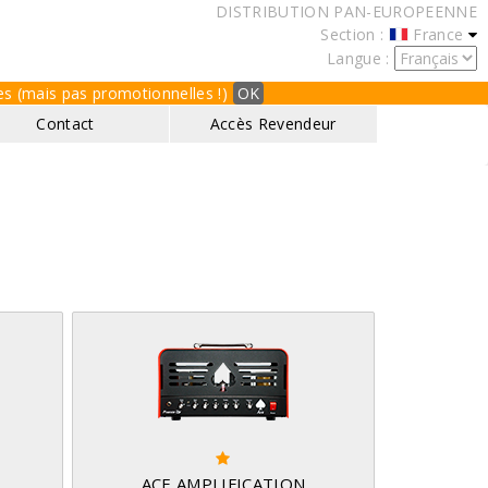
DISTRIBUTION PAN-EUROPEENNE
Section :
France
Langue :
ques (mais pas promotionnelles !)
OK
Contact
Accès Revendeur
ACE AMPLIFICATION