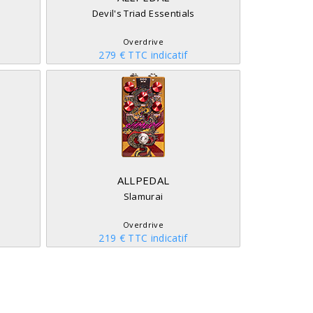
Devil's Triad Essentials
Overdrive
279 € TTC indicatif
ALLPEDAL
Slamurai
Overdrive
219 € TTC indicatif