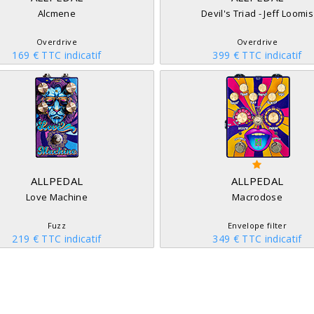
Alcmene
Devil's Triad - Jeff Loomis
Overdrive
Overdrive
169 € TTC indicatif
399 € TTC indicatif
ALLPEDAL
ALLPEDAL
Love Machine
Macrodose
Fuzz
Envelope filter
219 € TTC indicatif
349 € TTC indicatif