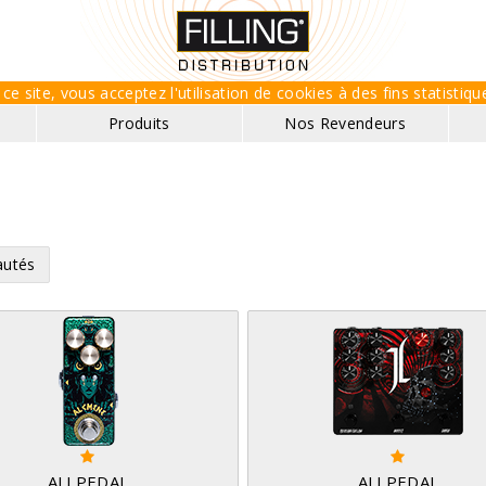
ce site, vous acceptez l'utilisation de cookies à des fins statisti
Produits
Nos Revendeurs
utés
ALLPEDAL
ALLPEDAL