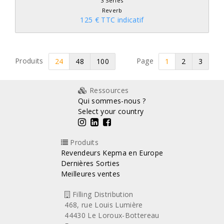
3 Series
Reverb
125 € TTC indicatif
Produits
Page
24
48
100
1
2
3
Ressources
Qui sommes-nous ?
Select your country
Produits
Revendeurs Kepma en Europe
Dernières Sorties
Meilleures ventes
Filling Distribution
468, rue Louis Lumière
44430 Le Loroux-Bottereau