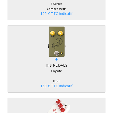
3 Series
Compresseur
125 € TTC indicatif
JHS PEDALS
Coyote
Fuzz
169 € TTC indicatif