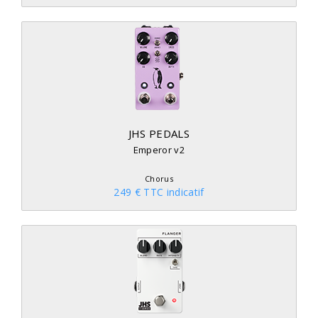
JHS PEDALS
Emperor v2
Chorus
249 € TTC indicatif