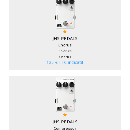
JHS PEDALS
Chorus
3 Series
Chorus
125 € TTC indicatif
JHS PEDALS
Compressor