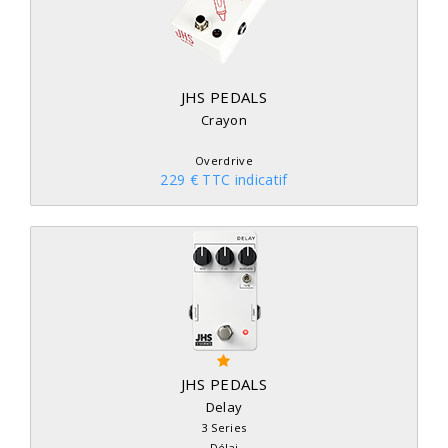
JHS PEDALS
Crayon
Overdrive
229 € TTC indicatif
JHS PEDALS
Delay
3 Series
Délai