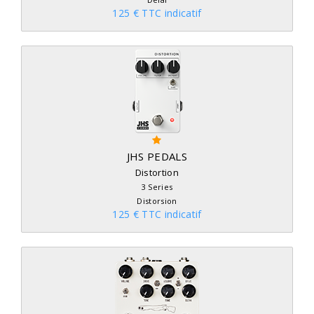
125 € TTC indicatif
JHS PEDALS
Distortion
3 Series
Distorsion
125 € TTC indicatif