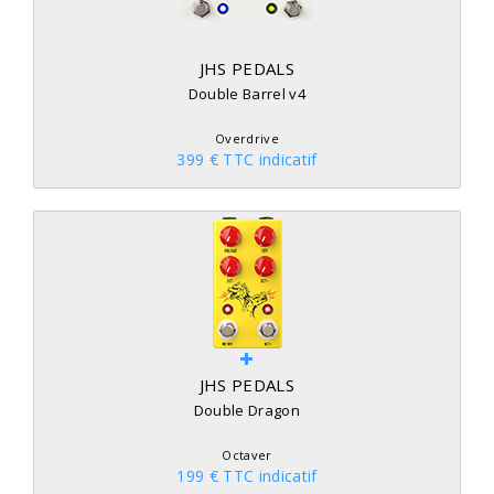
JHS PEDALS
Double Barrel v4
Overdrive
399 € TTC indicatif
JHS PEDALS
Double Dragon
Octaver
199 € TTC indicatif