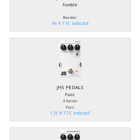
Fumble
Booster
99 € TTC indicatif
JHS PEDALS
Fuzz
3 Series
Fuzz
125 € TTC indicatif