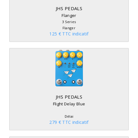
JHS PEDALS
Flanger
3 Series
Flanger
125 € TTC indicatif
JHS PEDALS
Flight Delay Blue
Délai
279 € TTC indicatif