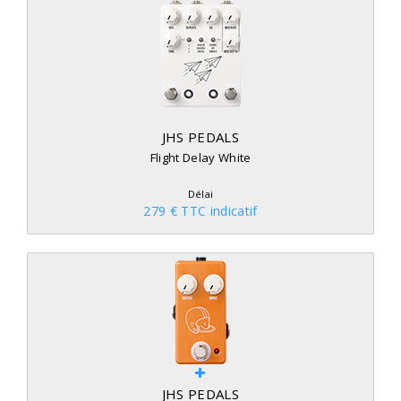
JHS PEDALS
Flight Delay White
Délai
279 € TTC indicatif
JHS PEDALS