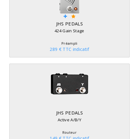
JHS PEDALS
424 Gain Stage
Préampli
289 € TTC indicatif
JHS PEDALS
Active A/B/Y
Routeur
149 € TTC indicatif