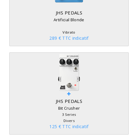
JHS PEDALS
Artificial Blonde
Vibrato
289 € TTC indicatif
JHS PEDALS
Bit Crusher
3 Series
Divers
125 € TTC indicatif