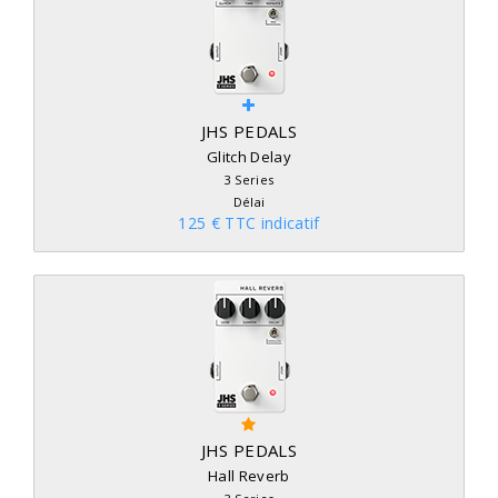
JHS PEDALS
Glitch Delay
3 Series
Délai
125 € TTC indicatif
JHS PEDALS
Hall Reverb