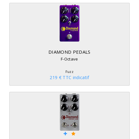
DIAMOND PEDALS
F-Octave
Fuzz
219 € TTC indicatif