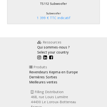
TS112 Subwoofer
Subwoofer
1 399 € TTC indicatif
Ressources
Qui sommes-nous ?
Select your country
Produits
Revendeurs Kepma en Europe
Dernières Sorties
Meilleures ventes
Filling Distribution
468, rue Louis Lumière
44430 Le Loroux-Bottereau
France