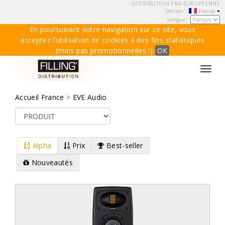
DISTRIBUTION PAN-EUROPEENNE
Section :
France
Langue :
En poursuivant votre navigation sur ce site, vous
acceptez l'utilisation de cookies à des fins statistiques
(mais pas promotionnelles !)
OK
Toggl
navig
Accueil France
>
EVE Audio
Alpha
Prix
Best-seller
Nouveautés