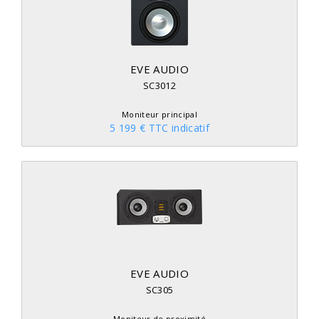
EVE AUDIO
SC3012
Moniteur principal
5 199 € TTC indicatif
EVE AUDIO
SC305
Moniteur de proximité