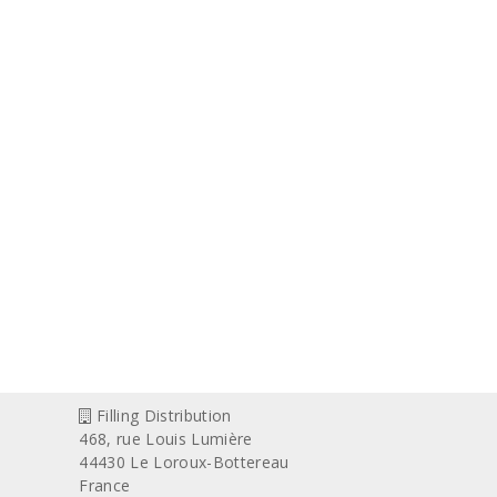
Filling Distribution
468, rue Louis Lumière
44430 Le Loroux-Bottereau
France