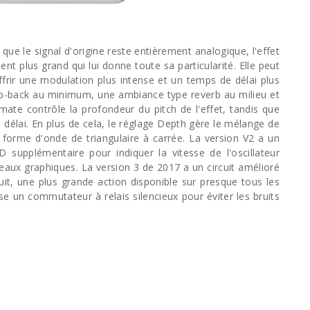
que le signal d'origine reste entièrement analogique, l'effet
t plus grand qui lui donne toute sa particularité. Elle peut
ffrir une modulation plus intense et un temps de délai plus
ap-back au minimum, une ambiance type reverb au milieu et
te contrôle la profondeur du pitch de l'effet, tandis que
délai. En plus de cela, le réglage Depth gère le mélange de
la forme d'onde de triangulaire à carrée. La version V2 a un
ED supplémentaire pour indiquer la vitesse de l'oscillateur
eaux graphiques. La version 3 de 2017 a un circuit amélioré
it, une plus grande action disponible sur presque tous les
se un commutateur à relais silencieux pour éviter les bruits