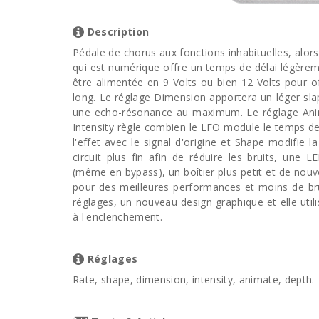
Description
Pédale de chorus aux fonctions inhabituelles, alors 
qui est numérique offre un temps de délai légèremen
être alimentée en 9 Volts ou bien 12 Volts pour o
long. Le réglage Dimension apportera un léger sl
une echo-résonance au maximum. Le réglage Anima
Intensity règle combien le LFO module le temps de 
l'effet avec le signal d'origine et Shape modifie 
circuit plus fin afin de réduire les bruits, une L
(même en bypass), un boîtier plus petit et de nouv
pour des meilleures performances et moins de bru
réglages, un nouveau design graphique et elle utili
à l'enclenchement.
Réglages
Rate, shape, dimension, intensity, animate, depth.