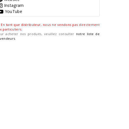
Instagram
YouTube
En tant que distributeur, nous ne vendons pas directement
x particuliers
.
ur acheter nos produits, veuillez consulter
notre liste de
vendeurs
.