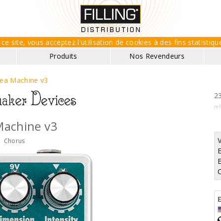
ce site, vous acceptez l'utilisation de cookies à des fins statisti
Produits
Nos Revendeurs
ea Machine v3
23
re
Machine v3
Chorus
E