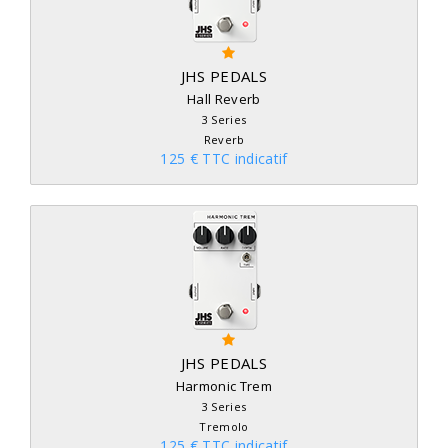
JHS PEDALS
Hall Reverb
3 Series
Reverb
125 € TTC indicatif
JHS PEDALS
Harmonic Trem
3 Series
Tremolo
125 € TTC indicatif