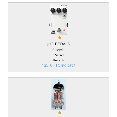
JHS PEDALS
Reverb
3 Series
Reverb
125 € TTC indicatif