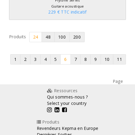
Plytone Series
Guitare acoustique
229 € TTC indicatif
Produits
24
48
100
200
1
2
3
4
5
6
7
8
9
10
11
Page
Ressources
Qui sommes-nous ?
Select your country
Produits
Revendeurs Kepma en Europe
Dernières Sorties