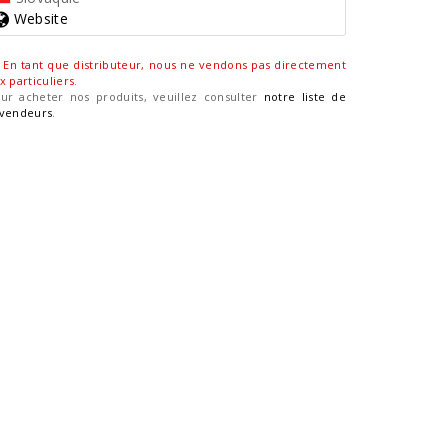
Website
En tant que distributeur, nous ne vendons pas directement
x particuliers
.
ur acheter nos produits, veuillez consulter
notre liste de
vendeurs
.