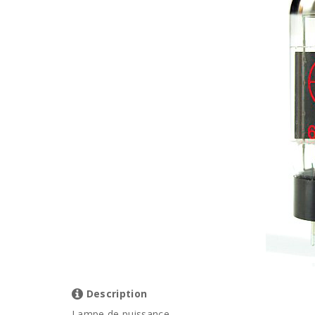
Description
Lampe de puissance.