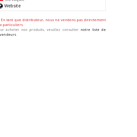
Website
En tant que distributeur, nous ne vendons pas directement
x particuliers
.
ur acheter nos produits, veuillez consulter
notre liste de
vendeurs
.