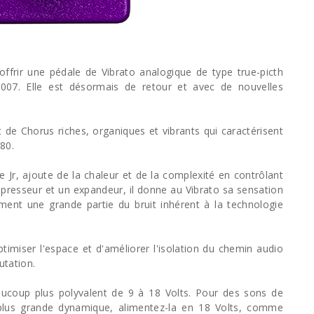
ffrir une pédale de Vibrato analogique de type true-picth
07. Elle est désormais de retour et avec de nouvelles
e Chorus riches, organiques et vibrants qui caractérisent
80.
Jr, ajoute de la chaleur et de la complexité en contrôlant
resseur et un expandeur, il donne au Vibrato sa sensation
ement une grande partie du bruit inhérent à la technologie
timiser l'espace et d'améliorer l'isolation du chemin audio
utation.
ucoup plus polyvalent de 9 à 18 Volts. Pour des sons de
plus grande dynamique, alimentez-la en 18 Volts, comme