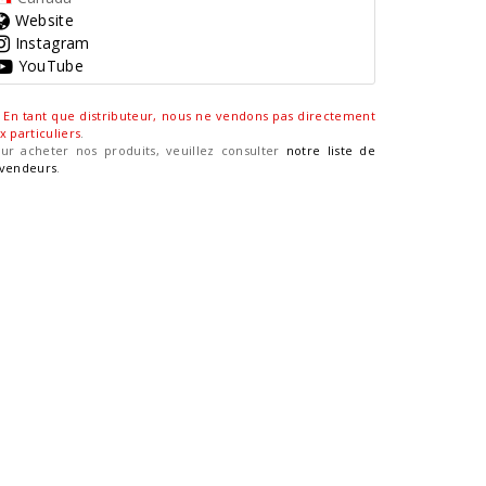
Website
Instagram
YouTube
En tant que distributeur, nous ne vendons pas directement
x particuliers
.
ur acheter nos produits, veuillez consulter
notre liste de
vendeurs
.