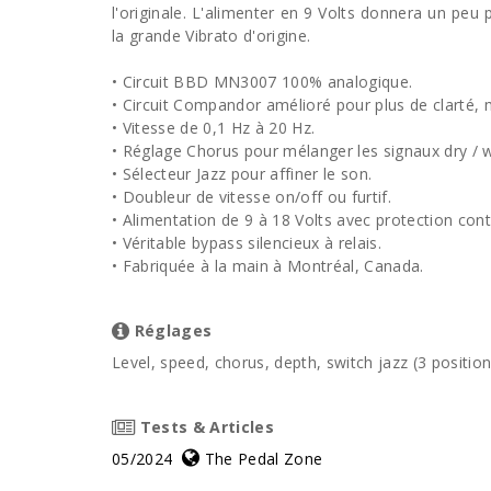
l'originale. L'alimenter en 9 Volts donnera un p
la grande Vibrato d'origine.
• Circuit BBD MN3007 100% analogique.
• Circuit Compandor amélioré pour plus de clarté, m
• Vitesse de 0,1 Hz à 20 Hz.
• Réglage Chorus pour mélanger les signaux dry / w
• Sélecteur Jazz pour affiner le son.
• Doubleur de vitesse on/off ou furtif.
• Alimentation de 9 à 18 Volts avec protection contr
• Véritable bypass silencieux à relais.
• Fabriquée à la main à Montréal, Canada.
Réglages
Level, speed, chorus, depth, switch jazz (3 position
Tests & Articles
05/2024
The Pedal Zone