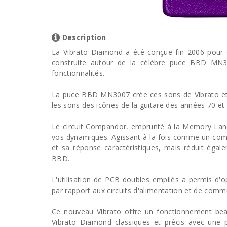
Description
La Vibrato Diamond a été conçue fin 2006 pour o
construite autour de la célèbre puce BBD MN30
fonctionnalités.
La puce BBD MN3007 crée ces sons de Vibrato et d
les sons des icônes de la guitare des années 70 et 
Le circuit Compandor, emprunté à la Memory Lane 
vos dynamiques. Agissant à la fois comme un comp
et sa réponse caractéristiques, mais réduit égal
BBD.
L'utilisation de PCB doubles empilés a permis d'op
par rapport aux circuits d'alimentation et de comm
Ce nouveau Vibrato offre un fonctionnement bea
Vibrato Diamond classiques et précis avec une 