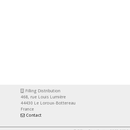
Filling Distribution
468, rue Louis Lumière
44430 Le Loroux-Bottereau
France
Contact