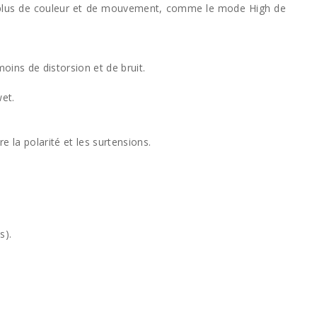
eu plus de couleur et de mouvement, comme le mode High de
oins de distorsion et de bruit.
et.
e la polarité et les surtensions.
s).