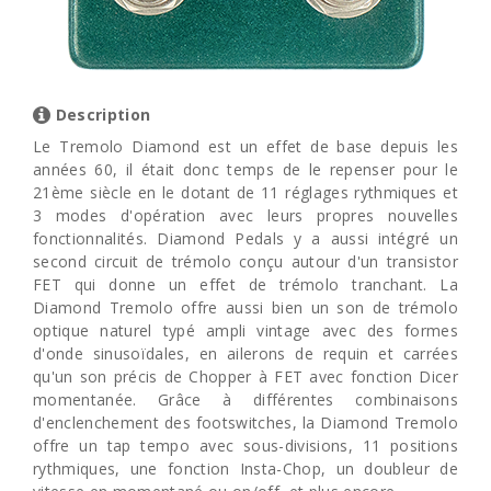
Description
Le Tremolo Diamond est un effet de base depuis les
années 60, il était donc temps de le repenser pour le
21ème siècle en le dotant de 11 réglages rythmiques et
3 modes d'opération avec leurs propres nouvelles
fonctionnalités. Diamond Pedals y a aussi intégré un
second circuit de trémolo conçu autour d'un transistor
FET qui donne un effet de trémolo tranchant. La
Diamond Tremolo offre aussi bien un son de trémolo
optique naturel typé ampli vintage avec des formes
d'onde sinusoïdales, en ailerons de requin et carrées
qu'un son précis de Chopper à FET avec fonction Dicer
momentanée. Grâce à différentes combinaisons
d'enclenchement des footswitches, la Diamond Tremolo
offre un tap tempo avec sous-divisions, 11 positions
rythmiques, une fonction Insta-Chop, un doubleur de