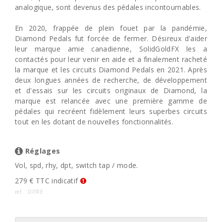
analogique, sont devenus des pédales incontournables.
En 2020, frappée de plein fouet par la pandémie,
Diamond Pedals fut forcée de fermer. Désireux d'aider
leur marque amie canadienne, SolidGoldFX les a
contactés pour leur venir en aide et a finalement racheté
la marque et les circuits Diamond Pedals en 2021. Après
deux longues années de recherche, de développement
et d'essais sur les circuits originaux de Diamond, la
marque est relancée avec une première gamme de
pédales qui recréent fidèlement leurs superbes circuits
tout en les dotant de nouvelles fonctionnalités.
Réglages
Vol, spd, rhy, dpt, switch tap / mode.
279 € TTC indicatif
ref. : DITRE