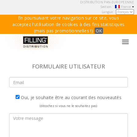
DISTRIBUTION PAN-EUROPEENNE
Section :
France
Langue :
En poursuivant votre navigation sur ce site, vous
acceptez l'utilisation de cookies à des fins statistiques
(mais pas promotionnelles !)
OK
Toggl
navig
FORMULAIRE UTILISATEUR
Oui, je souhaite être au courant des nouveautés
(décochez si vous ne le souhaitez pas)