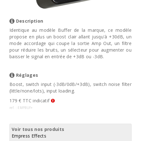
Description
Identique au modèle Buffer de la marque, ce modèle
propose en plus un boost clair allant jusqu'à +30dB, un
mode accordage qui coupe la sortie Amp Out, un filtre
pour réduire les bruits, un sélecteur pour augmenter ou
baisser le signal en entrée de +3dB ou -3dB.
Réglages
Boost, switch input (-3dB/0dB/+3dB), switch noise filter
(little/none/lots), input loading.
179 € TTC indicatif
ref. : EMPBUF+
Voir tous nos produits
Empress Effects