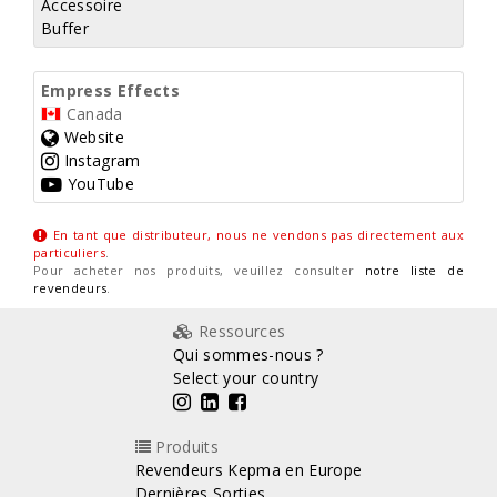
Accessoire
Buffer
Empress Effects
Canada
Website
Instagram
YouTube
En tant que distributeur, nous ne vendons pas directement aux
particuliers
.
Pour acheter nos produits, veuillez consulter
notre liste de
revendeurs
.
Ressources
Qui sommes-nous ?
Select your country
Produits
Revendeurs Kepma en Europe
Dernières Sorties