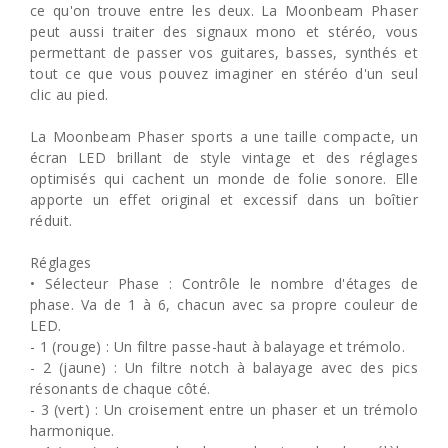
ce qu'on trouve entre les deux. La Moonbeam Phaser
peut aussi traiter des signaux mono et stéréo, vous
permettant de passer vos guitares, basses, synthés et
tout ce que vous pouvez imaginer en stéréo d'un seul
clic au pied.
La Moonbeam Phaser sports a une taille compacte, un
écran LED brillant de style vintage et des réglages
optimisés qui cachent un monde de folie sonore. Elle
apporte un effet original et excessif dans un boîtier
réduit.
Réglages
• Sélecteur Phase : Contrôle le nombre d'étages de
phase. Va de 1 à 6, chacun avec sa propre couleur de
LED.
- 1 (rouge) : Un filtre passe-haut à balayage et trémolo.
- 2 (jaune) : Un filtre notch à balayage avec des pics
résonants de chaque côté.
- 3 (vert) : Un croisement entre un phaser et un trémolo
harmonique.