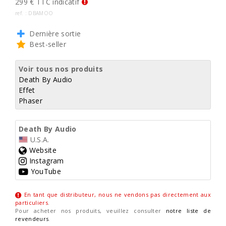
299 € TTC indicatif
ref. : DBAMOO
Dernière sortie
Best-seller
Voir tous nos produits
Death By Audio
Effet
Phaser
Death By Audio
U.S.A.
Website
Instagram
YouTube
En tant que distributeur, nous ne vendons pas directement aux
particuliers
.
Pour acheter nos produits, veuillez consulter
notre liste de
revendeurs
.