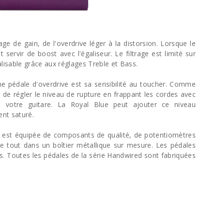
ge de gain, de l'overdrive léger à la distorsion. Lorsque le
ervir de boost avec l'égaliseur. Le filtrage est limité sur
alisable grâce aux réglages Treble et Bass.
une pédale d'overdrive est sa sensibilité au toucher. Comme
 de régler le niveau de rupture en frappant les cordes avec
 votre guitare. La Royal Blue peut ajouter ce niveau
ent saturé.
e est équipée de composants de qualité, de potentiomètres
le tout dans un boîtier métallique sur mesure. Les pédales
s. Toutes les pédales de la série Handwired sont fabriquées
.