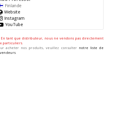
Finlande
Website
Instagram
YouTube
En tant que distributeur, nous ne vendons pas directement
x particuliers
.
ur acheter nos produits, veuillez consulter
notre liste de
vendeurs
.