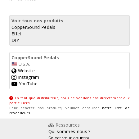
Voir tous nos produits
CopperSound Pedals
Effet
DIY
CopperSound Pedals
U.S.A.
Website
Instagram
YouTube
En tant que distributeur, nous ne vendons pas directement aux
particuliers
.
Pour acheter nos produits, veuillez consulter
notre liste de
revendeurs
.
Ressources
Qui sommes-nous ?
Select your country