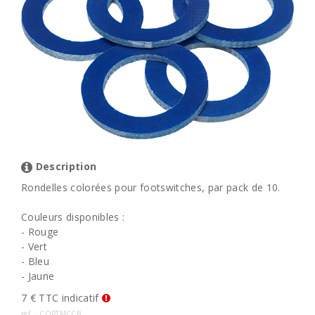
Description
Rondelles colorées pour footswitches, par pack de 10.
Couleurs disponibles :
- Rouge
- Vert
- Bleu
- Jaune
7 € TTC indicatif
ref. : COPTMCCB