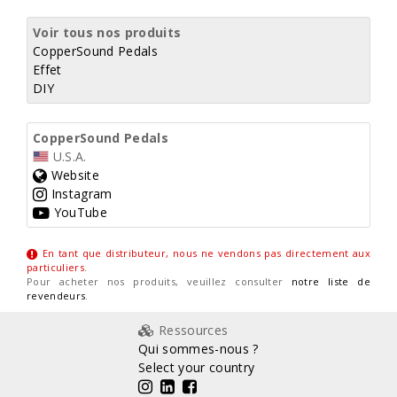
Voir tous nos produits
CopperSound Pedals
Effet
DIY
CopperSound Pedals
U.S.A.
Website
Instagram
YouTube
En tant que distributeur, nous ne vendons pas directement aux
particuliers
.
Pour acheter nos produits, veuillez consulter
notre liste de
revendeurs
.
Ressources
Qui sommes-nous ?
Select your country