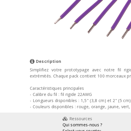
Description
Simplifiez votre prototypage avec notre fil r
extrémités. Chaque pack contient 100 morceaux p
Caractéristiques principales
- Calibre du fil : fil rigide 22AWG
- Longueurs disponibles : 1,5" (3,8 cm) et 2" (5 cm)
- Couleurs disponibles : rouge, orange, jaune, vert, 
Ressources
Qui sommes-nous ?
Select your country