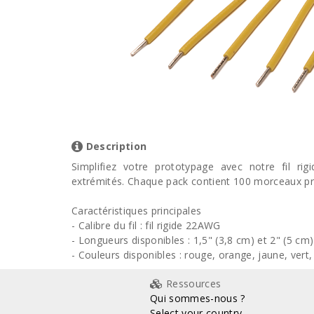
Description
Simplifiez votre prototypage avec notre fil r
extrémités. Chaque pack contient 100 morceaux p
Caractéristiques principales
- Calibre du fil : fil rigide 22AWG
- Longueurs disponibles : 1,5" (3,8 cm) et 2" (5 cm)
- Couleurs disponibles : rouge, orange, jaune, vert, 
Ressources
Qui sommes-nous ?
Select your country