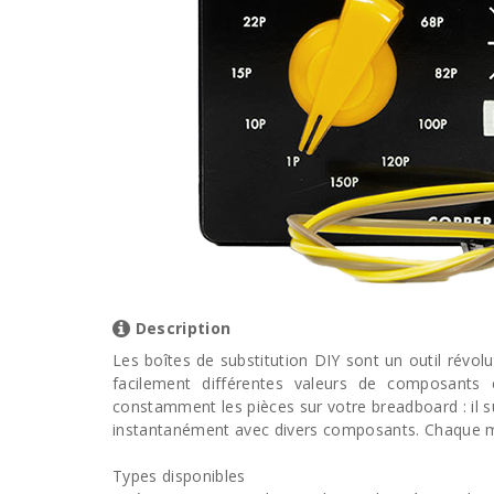
Description
Les boîtes de substitution DIY sont un outil révol
facilement différentes valeurs de composants 
constamment les pièces sur votre breadboard : il suf
instantanément avec divers composants. Chaque m
Types disponibles