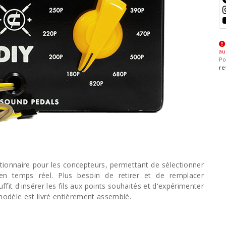
au
Po
re
utionnaire pour les concepteurs, permettant de sélectionner
en temps réel. Plus besoin de retirer et de remplacer
fit d'insérer les fils aux points souhaités et d'expérimenter
odèle est livré entièrement assemblé.