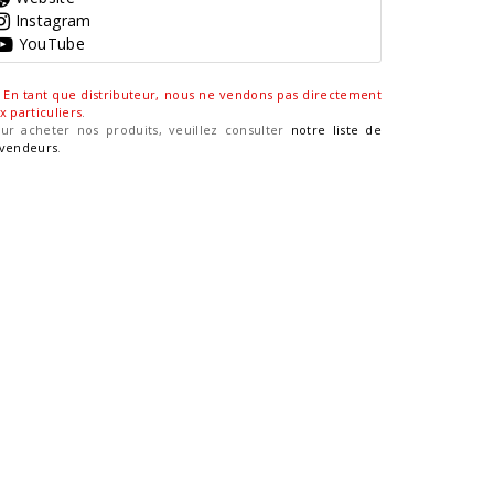
Instagram
YouTube
En tant que distributeur, nous ne vendons pas directement
x particuliers
.
ur acheter nos produits, veuillez consulter
notre liste de
vendeurs
.