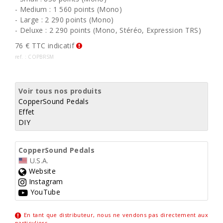
- Medium : 1 560 points (Mono)
- Large : 2 290 points (Mono)
- Deluxe : 2 290 points (Mono, Stéréo, Expression TRS)
76 € TTC indicatif
ref. : COPBRSM
Voir tous nos produits
CopperSound Pedals
Effet
DIY
CopperSound Pedals
U.S.A.
Website
Instagram
YouTube
En tant que distributeur, nous ne vendons pas directement aux
particuliers
.