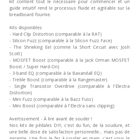
kit contient tout le nécessaire pour commencer et un
guide intuitif rend le processus fluide et agréable sur la
breadboard fournie.
Kits disponibles
- Hard Clip Distortion (comparable à la RAT)
- Silicon Fuzz (comparable à la Silicon Fuzz Face)
- The Shrieking Eel (comme la Short Circuit avec Josh
Scott)
- MOSFET Boost (comparable à la Jack Orman MOSFET
Boost / Super Hard-On)
- 3-band EQ (comparable à la Baxandall EQ)
- Treble Boost (comparable à la Rangemaster)
- Single Transistor Overdrive (comparable à l'Electra
Distortion)
- Mini Fuzz (comparable à la Bazz Fuss)
- Mini Boost (comparable à l'Electra sans clipping)
Avertissement - À lire avant de souder !
Nos kits de pédales DIY, c'est du fun, de la soudure, et
une belle dose de satisfaction personnelle... mais pas de
garantie. Une fois le fer à souder en main, c'est vous le