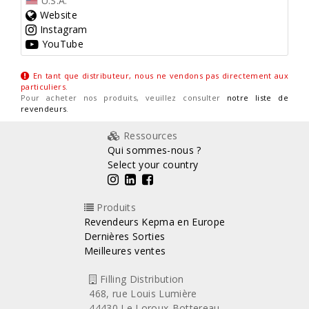
U.S.A.
Website
Instagram
YouTube
En tant que distributeur, nous ne vendons pas directement aux
particuliers
.
Pour acheter nos produits, veuillez consulter
notre liste de
revendeurs
.
Ressources
Qui sommes-nous ?
Select your country
Produits
Revendeurs Kepma en Europe
Dernières Sorties
Meilleures ventes
Filling Distribution
468, rue Louis Lumière
44430 Le Loroux-Bottereau