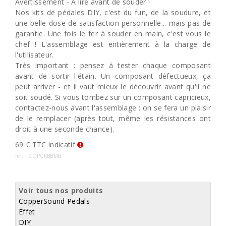
Avertissement - À lire avant de souder !
Nos kits de pédales DIY, c'est du fun, de la soudure, et
une belle dose de satisfaction personnelle... mais pas de
garantie. Une fois le fer à souder en main, c'est vous le
chef ! L'assemblage est entièrement à la charge de
l'utilisateur.
Très important : pensez à tester chaque composant
avant de sortir l'étain. Un composant défectueux, ça
peut arriver - et il vaut mieux le découvrir avant qu'il ne
soit soudé. Si vous tombez sur un composant capricieux,
contactez-nous avant l'assemblage : on se fera un plaisir
de le remplacer (après tout, même les résistances ont
droit à une seconde chance).
69 € TTC indicatif
ref. : COPCKBBMB
Voir tous nos produits
CopperSound Pedals
Effet
DIY