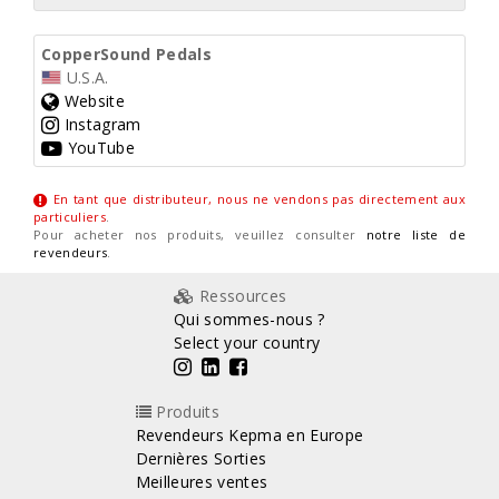
CopperSound Pedals
U.S.A.
Website
Instagram
YouTube
En tant que distributeur, nous ne vendons pas directement aux
particuliers
.
Pour acheter nos produits, veuillez consulter
notre liste de
revendeurs
.
Ressources
Qui sommes-nous ?
Select your country
Produits
Revendeurs Kepma en Europe
Dernières Sorties
Meilleures ventes