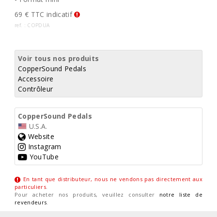
69 € TTC indicatif
ref. : COPDUA
Voir tous nos produits
CopperSound Pedals
Accessoire
Contrôleur
CopperSound Pedals
U.S.A.
Website
Instagram
YouTube
En tant que distributeur, nous ne vendons pas directement aux
particuliers
.
Pour acheter nos produits, veuillez consulter
notre liste de
revendeurs
.