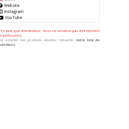
Website
Instagram
YouTube
En tant que distributeur, nous ne vendons pas directement
x particuliers
.
ur acheter nos produits, veuillez consulter
notre liste de
vendeurs
.