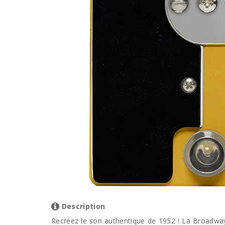
Description
Recréez le son authentique de 1952 ! La Broadway