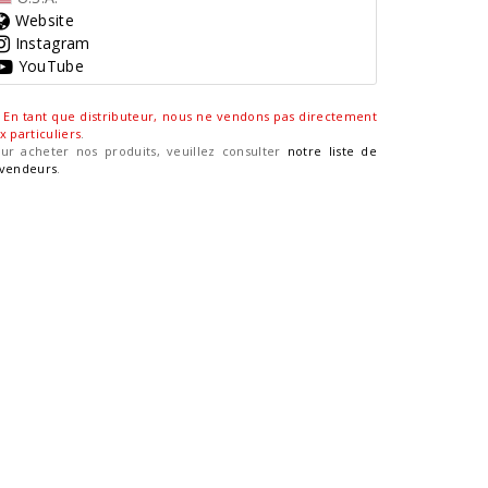
Website
Instagram
YouTube
En tant que distributeur, nous ne vendons pas directement
x particuliers
.
ur acheter nos produits, veuillez consulter
notre liste de
vendeurs
.