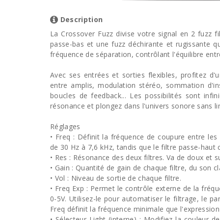
Description
La Crossover Fuzz divise votre signal en 2 fuzz fil
passe-bas et une fuzz déchirante et rugissante qui
fréquence de séparation, contrôlant l'équilibre entr
Avec ses entrées et sorties flexibles, profitez 
entre amplis, modulation stéréo, sommation d'in
boucles de feedback... Les possibilités sont infin
résonance et plongez dans l'univers sonore sans li
Réglages
• Freq : Définit la fréquence de coupure entre les 
de 30 Hz à 7,6 kHz, tandis que le filtre passe-haut
• Res : Résonance des deux filtres. Va de doux et sub
• Gain : Quantité de gain de chaque filtre, du son cla
• Vol : Niveau de sortie de chaque filtre.
• Freq Exp : Permet le contrôle externe de la fréq
0-5V. Utilisez-le pour automatiser le filtrage, le 
Freq définit la fréquence minimale que l'expression
• Sélecteur Light (interne) : Modifiez la couleur 