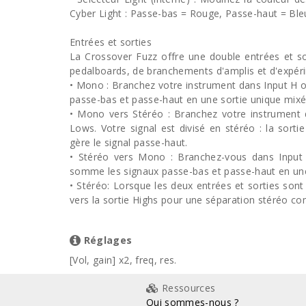
Cyber Light : Passe-bas = Rouge, Passe-haut = Ble
Entrées et sorties
La Crossover Fuzz offre une double entrées et so
pedalboards, de branchements d'amplis et d'expéri
• Mono : Branchez votre instrument dans Input H o
passe-bas et passe-haut en une sortie unique mixé
• Mono vers Stéréo : Branchez votre instrument 
Lows. Votre signal est divisé en stéréo : la sorti
gère le signal passe-haut.
• Stéréo vers Mono : Branchez-vous dans Input 
somme les signaux passe-bas et passe-haut en une
• Stéréo: Lorsque les deux entrées et sorties sont 
vers la sortie Highs pour une séparation stéréo co
Réglages
[Vol, gain] x2, freq, res.
Ressources
Qui sommes-nous ?