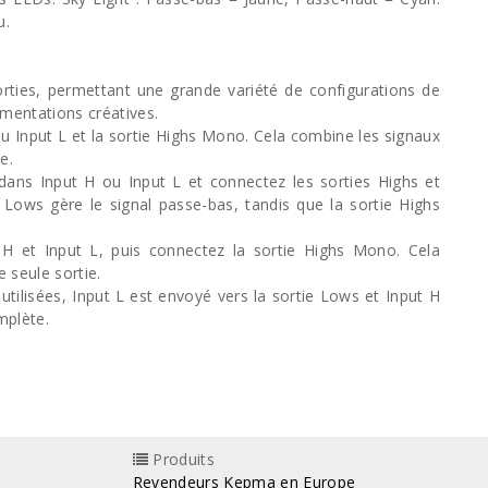
u.
rties, permettant une grande variété de configurations de
mentations créatives.
u Input L et la sortie Highs Mono. Cela combine les signaux
e.
dans Input H ou Input L et connectez les sorties Highs et
e Lows gère le signal passe-bas, tandis que la sortie Highs
H et Input L, puis connectez la sortie Highs Mono. Cela
 seule sortie.
utilisées, Input L est envoyé vers la sortie Lows et Input H
mplète.
Produits
Revendeurs Kepma en Europe