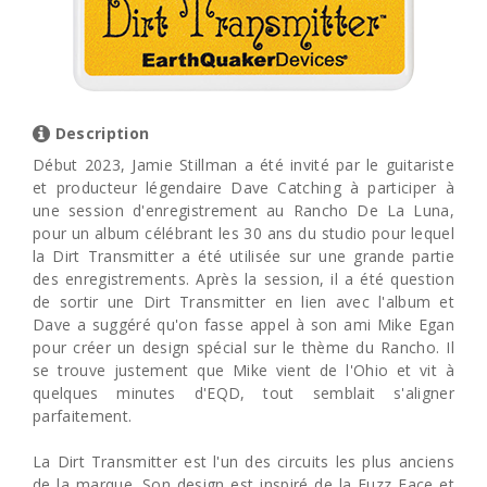
Description
Début 2023, Jamie Stillman a été invité par le guitariste
et producteur légendaire Dave Catching à participer à
une session d'enregistrement au Rancho De La Luna,
pour un album célébrant les 30 ans du studio pour lequel
la Dirt Transmitter a été utilisée sur une grande partie
des enregistrements. Après la session, il a été question
de sortir une Dirt Transmitter en lien avec l'album et
Dave a suggéré qu'on fasse appel à son ami Mike Egan
pour créer un design spécial sur le thème du Rancho. Il
se trouve justement que Mike vient de l'Ohio et vit à
quelques minutes d'EQD, tout semblait s'aligner
parfaitement.
La Dirt Transmitter est l'un des circuits les plus anciens
de la marque. Son design est inspiré de la Fuzz Face et