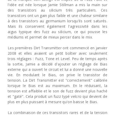
l'idée est née lorsque Jamie Stillman a mis la main sur
des transistors au silicium très particuliers. Ces
transistors ont un gain plus faible et une chaleur similaire
à des transistors au germanium lorsqu'ils sont saturés.
Mais ils conservent également l'agressivité dans les
aigus typique des fuzz au silicium, ce qui pousse les
médiums et permet de mieux percer dans le mix.
Les premières Dirt Transmitter ont commencé en janvier
2008 et elles avaient un petit boîtier avec seulement
trois réglages : Fuzz, Tone et Level. Peu de temps après
la sortie, Jamie a décidé d'ajouter un réglage de Bias
externe qui a ouvert le circuit et lui a donné une nouvelle
vie. En modulant le Bias, on prive le transistor de
tension. La Dirt Transmitter est "correctement" calibrée
lorsque le Bias est au maximum. En le réduisant, la
tension est affaiblie et le son de fuzz devient plus haché
et "gaté". Cela produit un fuzz typé velcro qui devient de
plus en plus puissant à mesure qu'on baisse le Bias.
La combinaison de ces transistors rares et de la tension