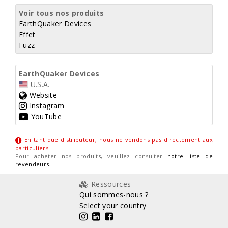
Voir tous nos produits
EarthQuaker Devices
Effet
Fuzz
EarthQuaker Devices
U.S.A.
Website
Instagram
YouTube
En tant que distributeur, nous ne vendons pas directement aux
particuliers
.
Pour acheter nos produits, veuillez consulter
notre liste de
revendeurs
.
Ressources
Qui sommes-nous ?
Select your country