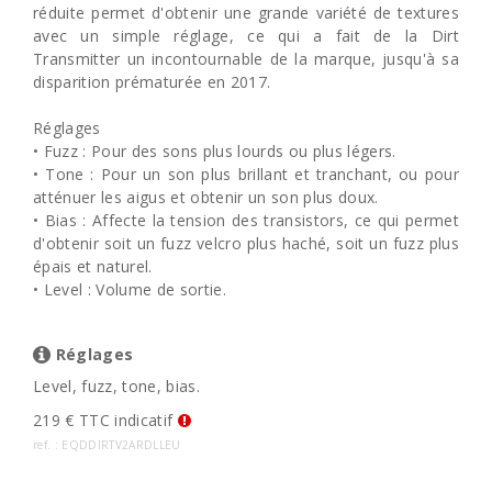
réduite permet d'obtenir une grande variété de textures
avec un simple réglage, ce qui a fait de la Dirt
Transmitter un incontournable de la marque, jusqu'à sa
disparition prématurée en 2017.
Réglages
• Fuzz : Pour des sons plus lourds ou plus légers.
• Tone : Pour un son plus brillant et tranchant, ou pour
atténuer les aigus et obtenir un son plus doux.
• Bias : Affecte la tension des transistors, ce qui permet
d'obtenir soit un fuzz velcro plus haché, soit un fuzz plus
épais et naturel.
• Level : Volume de sortie.
Réglages
Level, fuzz, tone, bias.
219 € TTC indicatif
ref. : EQDDIRTV2ARDLLEU