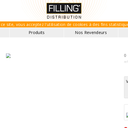
ce site, vous acceptez l'utilisation de cookies à des fins statisti
Produits
Nos Revendeurs
0 
ref