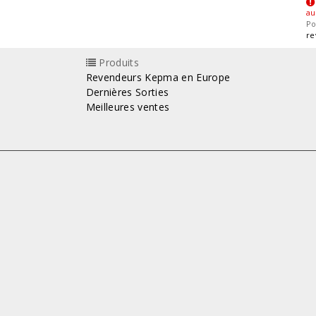
au
Po
re
Produits
Revendeurs Kepma en Europe
Dernières Sorties
Meilleures ventes