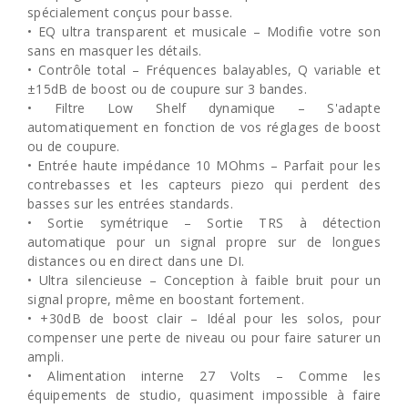
spécialement conçus pour basse.
• EQ ultra transparent et musicale – Modifie votre son
sans en masquer les détails.
• Contrôle total – Fréquences balayables, Q variable et
±15dB de boost ou de coupure sur 3 bandes.
• Filtre Low Shelf dynamique – S'adapte
automatiquement en fonction de vos réglages de boost
ou de coupure.
• Entrée haute impédance 10 MOhms – Parfait pour les
contrebasses et les capteurs piezo qui perdent des
basses sur les entrées standards.
• Sortie symétrique – Sortie TRS à détection
automatique pour un signal propre sur de longues
distances ou en direct dans une DI.
• Ultra silencieuse – Conception à faible bruit pour un
signal propre, même en boostant fortement.
• +30dB de boost clair – Idéal pour les solos, pour
compenser une perte de niveau ou pour faire saturer un
ampli.
• Alimentation interne 27 Volts – Comme les
équipements de studio, quasiment impossible à faire