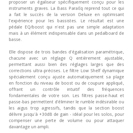
proposer un égaliseur spécifiquement conçu pour les
instruments graves. La Bass ParaEq reprend tout ce qui
a fait le succès de la version Deluxe en optimisant
l'expérience pour les bassistes. Le résultat est une
pédale EQ/boost qui n'est pas une simple adaptation
mais à un élément indispensable dans un pedalboard de
basse.
Elle dispose de trois bandes d'égalisation paramétrique,
chacune avec un réglage Q entièrement ajustable,
permettant aussi bien des réglages larges que des
corrections ultra-précises. Le filtre Low Shelf dynamique
spécialement conçu ajuste automatiquement sa plage
en fonction du niveau de boost ou de coupure appliqué,
offrant un contrôle intuitif des fréquences
fondamentales de votre son. Les filtres passe-haut et
passe-bas permettent d'éliminer le rumble indésirable ou
les aigus trop agressifs, tandis que la section boost
délivre jusqu'à +30dB de gain - idéal pour les solos, pour
compenser une perte de volume ou pour attaquer
davantage un ampli.