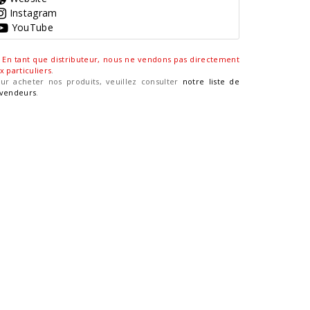
Instagram
YouTube
En tant que distributeur, nous ne vendons pas directement
x particuliers
.
ur acheter nos produits, veuillez consulter
notre liste de
vendeurs
.