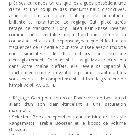
précises et rondes tandis que les aiguës possèdent une
clarté et une coupure des médiums-haut distinctives,
allant du clair au saturé. L'attaque est percutante,
brillante et instantanée. Le réglage Cut, placé après
l'étage de transistors Long Tailed Pair Phase Inverter
comme sur le véritable ampli, fonctionne comme un
coupe-haut et ajuste la réponse dynamique et les hautes
fréquences de la pédale pour être utilisée avec n'importe
quel simulateur de haut-parleurs ou interface
d'enregistrement. En plaçant la JangleMaster plus loin
dans votre chaîne d'effets, elle révèle sa capacité à
fonctionner comme un véritable préampli, capturant les
sons exacts et le comportement qui font la grandeur de
l'ampli Vox® AC-30/TB.
• Réglage Gain pour contrôler l'overdrive de type ampli
allant d'un son clair étincelant à une saturation
maximale.
• Sélecteur Boost indépendant pour choisir entre le style
Rangemaster Treble Booster et le boost de volume
classique.