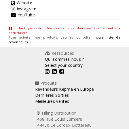
Website
Instagram
YouTube
En tant que distributeur, nous ne vendons pas directement aux
particuliers
.
Pour acheter nos produits, veuillez consulter
notre liste de
revendeurs
.
Ressources
Qui sommes-nous ?
Select your country
Produits
Revendeurs Kepma en Europe
Dernières Sorties
Meilleures ventes
Filling Distribution
468, rue Louis Lumière
44430 Le Loroux-Bottereau