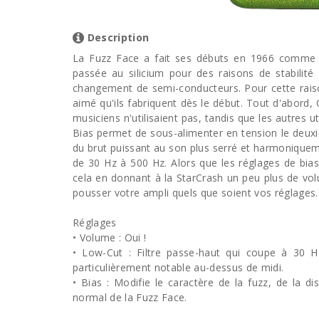
Description
La Fuzz Face a fait ses débuts en 1966 comme 
passée au silicium pour des raisons de stabilité
changement de semi-conducteurs. Pour cette raiso
aimé qu'ils fabriquent dès le début. Tout d'abord
musiciens n'utilisaient pas, tandis que les autres ut
Bias permet de sous-alimenter en tension le deuxi
du brut puissant au son plus serré et harmonique
de 30 Hz à 500 Hz. Alors que les réglages de bias
cela en donnant à la StarCrash un peu plus de vol
pousser votre ampli quels que soient vos réglages.
Réglages
• Volume : Oui !
• Low-Cut : Filtre passe-haut qui coupe à 30 
particulièrement notable au-dessus de midi.
• Bias : Modifie le caractère de la fuzz, de la dis
normal de la Fuzz Face.