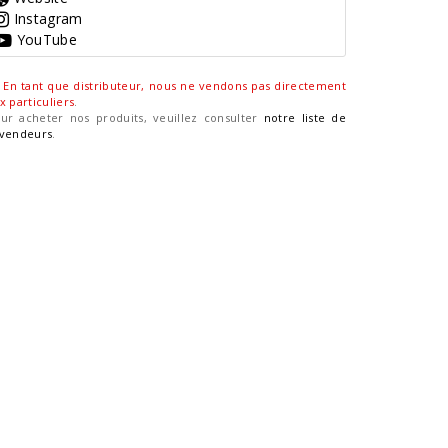
Instagram
YouTube
En tant que distributeur, nous ne vendons pas directement
x particuliers
.
ur acheter nos produits, veuillez consulter
notre liste de
vendeurs
.