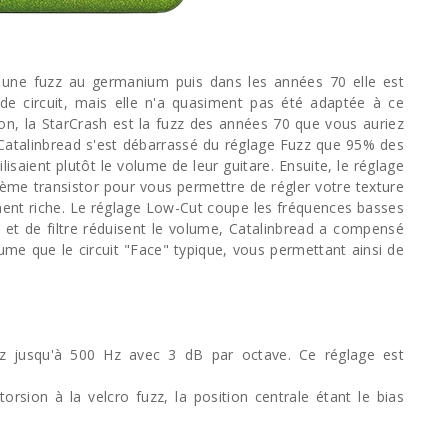
une fuzz au germanium puis dans les années 70 elle est
 de circuit, mais elle n'a quasiment pas été adaptée à ce
n, la StarCrash est la fuzz des années 70 que vous auriez
, Catalinbread s'est débarrassé du réglage Fuzz que 95% des
ilisaient plutôt le volume de leur guitare. Ensuite, le réglage
ème transistor pour vous permettre de régler votre texture
ment riche. Le réglage Low-Cut coupe les fréquences basses
 et de filtre réduisent le volume, Catalinbread a compensé
ume que le circuit "Face" typique, vous permettant ainsi de
Hz jusqu'à 500 Hz avec 3 dB par octave. Ce réglage est
torsion à la velcro fuzz, la position centrale étant le bias