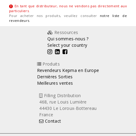
En tant que distributeur, nous ne vendons pas directement aux
particuliers
.
Pour acheter nos produits, veuillez consulter
notre liste de
revendeurs
.
Ressources
Qui sommes-nous ?
Select your country
Produits
Revendeurs Kepma en Europe
Dernières Sorties
Meilleures ventes
Filling Distribution
468, rue Louis Lumière
44430 Le Loroux-Bottereau
France
Contact