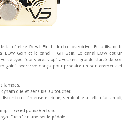
de la célèbre Royal Flush double overdrive. En utilisant le
nal LOW Gain et le canal HIGH Gain. Le canal LOW est un
rive de type "early break-up" avec une grande clarté de son
um gain" overdrive conçu pour produire un son crémeux et
es lampes.
 dynamique et sensible au toucher.
istorsion crémeuse et riche, semblable à celle d'un ampli,
ampli Tweed poussé à fond.
Royal Flush" en une seule pédale.