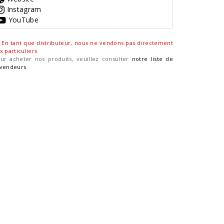
Instagram
YouTube
En tant que distributeur, nous ne vendons pas directement
x particuliers
.
ur acheter nos produits, veuillez consulter
notre liste de
vendeurs
.