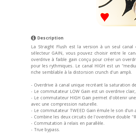
Description
La Straight Flush est la version à un seul canal 
sélecteur GAIN, vous pouvez choisir entre le ca
overdrive à faible gain conçu pour créer un overd
pour les rythmiques. Le canal HIGH est un "medi
riche semblable à la distorsion crunch d'un ampli.
- Overdrive à canal unique recréant la saturation d
- Le commutateur LOW Gain est un overdrive clair,
- Le commutateur HIGH Gain permet d'obtenir une d
avec une compression naturelle.
- Le commutateur TWEED Gain émule le son d'un 
- Combine les deux circuits de l'overdrive double "
- Commutation à relais en parallèle.
- True bypass.