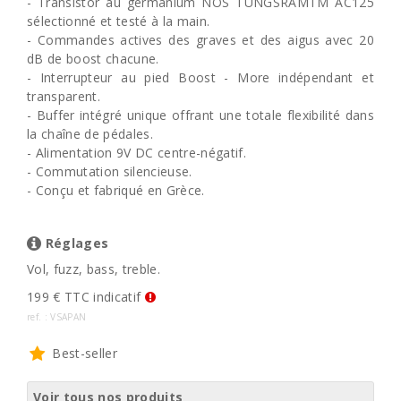
- Transistor au germanium NOS TUNGSRAMTM AC125
sélectionné et testé à la main.
- Commandes actives des graves et des aigus avec 20
dB de boost chacune.
- Interrupteur au pied Boost - More indépendant et
transparent.
- Buffer intégré unique offrant une totale flexibilité dans
la chaîne de pédales.
- Alimentation 9V DC centre-négatif.
- Commutation silencieuse.
- Conçu et fabriqué en Grèce.
Réglages
Vol, fuzz, bass, treble.
199 € TTC indicatif
ref. : VSAPAN
Best-seller
Voir tous nos produits