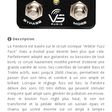
Description
La Pandora est basée sur le circuit iconique "Arbiter Fuzz
Face" mais a évolué pour devenir bien plus que cela.
Parfaitement adapté aux guitaristes ou bassistes de tout
bord, ce circuit hautement modifié permet d'obtenir une
grande variété de sons. Ses contrôles de tonalité Bass et
Treble actifs, avec jusqu'à 20dB chacun, permettent de
passer d'un son ténu et sombre à un son ample et
brillant. Lorsque le réglage fuzz est bas, la Pandora
délivre des sons OD très définis qui peuvent stimuler
n'importe quel ampli sans générer de pollution excessive.
Avec le bouton Fuzz réglé plus haut, le son est
transformé et la pédale délivre un sustain épais et
charnu qui sonne énorme sur un ampli à lampes