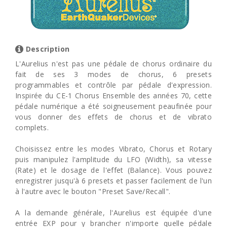
Description
L'Aurelius n'est pas une pédale de chorus ordinaire du
fait de ses 3 modes de chorus, 6 presets
programmables et contrôle par pédale d'expression.
Inspirée du CE-1 Chorus Ensemble des années 70, cette
pédale numérique a été soigneusement peaufinée pour
vous donner des effets de chorus et de vibrato
complets.
Choisissez entre les modes Vibrato, Chorus et Rotary
puis manipulez l'amplitude du LFO (Width), sa vitesse
(Rate) et le dosage de l'effet (Balance). Vous pouvez
enregistrer jusqu'à 6 presets et passer facilement de l'un
à l'autre avec le bouton "Preset Save/Recall".
A la demande générale, l'Aurelius est équipée d'une
entrée EXP pour y brancher n'importe quelle pédale