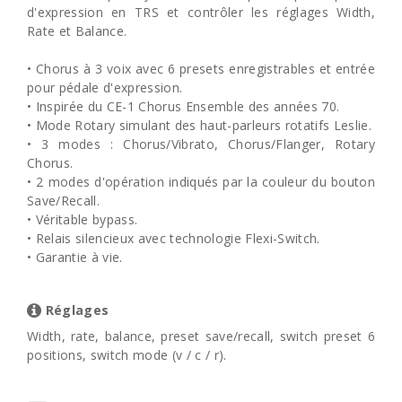
d'expression en TRS et contrôler les réglages Width,
Rate et Balance.
• Chorus à 3 voix avec 6 presets enregistrables et entrée
pour pédale d'expression.
• Inspirée du CE-1 Chorus Ensemble des années 70.
• Mode Rotary simulant des haut-parleurs rotatifs Leslie.
• 3 modes : Chorus/Vibrato, Chorus/Flanger, Rotary
Chorus.
• 2 modes d'opération indiqués par la couleur du bouton
Save/Recall.
• Véritable bypass.
• Relais silencieux avec technologie Flexi-Switch.
• Garantie à vie.
Réglages
Width, rate, balance, preset save/recall, switch preset 6
positions, switch mode (v / c / r).