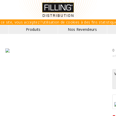
ce site, vous acceptez l'utilisation de cookies à des fins statisti
Produits
Nos Revendeurs
0 
ref