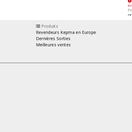
au
Po
re
Produits
Revendeurs Kepma en Europe
Dernières Sorties
Meilleures ventes