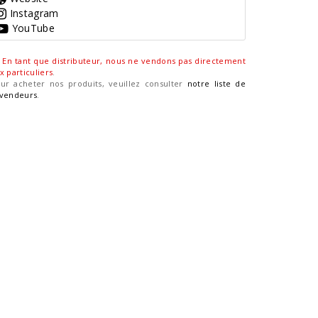
Instagram
YouTube
En tant que distributeur, nous ne vendons pas directement
x particuliers
.
ur acheter nos produits, veuillez consulter
notre liste de
vendeurs
.