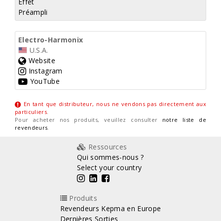
Effet
Préampli
Electro-Harmonix
U.S.A.
Website
Instagram
YouTube
En tant que distributeur, nous ne vendons pas directement aux
particuliers
.
Pour acheter nos produits, veuillez consulter
notre liste de
revendeurs
.
Ressources
Qui sommes-nous ?
Select your country
Produits
Revendeurs Kepma en Europe
Dernières Sorties