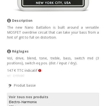
Description
The new Nano Battalion is built around a versatile
MOSFET overdrive circuit that can take your bass from a
hint of grit to full on distortion.
Réglages
Vol, drive, blend, tone, treble, bass, switch mid (3
positions), switch eq pos. (dist / input / dry).
147 € TTC indicatif
ref. : EHXNBAT
Produit basse
Voir tous nos produits
Electro-Harmonix