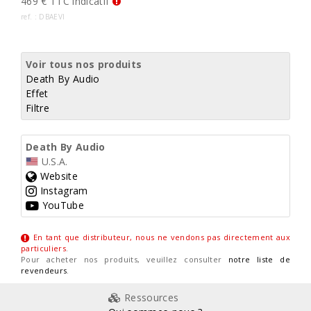
469 € TTC indicatif
ref. : DBAEVI
Voir tous nos produits
Death By Audio
Effet
Filtre
Death By Audio
U.S.A.
Website
Instagram
YouTube
En tant que distributeur, nous ne vendons pas directement aux
particuliers
.
Pour acheter nos produits, veuillez consulter
notre liste de
revendeurs
.
Ressources