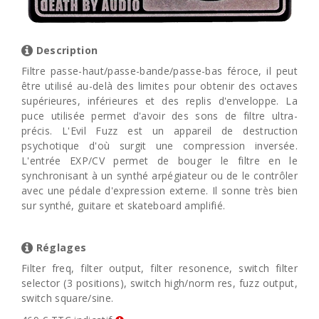
Description
Filtre passe-haut/passe-bande/passe-bas féroce, il peut
être utilisé au-delà des limites pour obtenir des octaves
supérieures, inférieures et des replis d'enveloppe. La
puce utilisée permet d'avoir des sons de filtre ultra-
précis. L'Evil Fuzz est un appareil de destruction
psychotique d'où surgit une compression inversée.
L'entrée EXP/CV permet de bouger le filtre en le
synchronisant à un synthé arpégiateur ou de le contrôler
avec une pédale d'expression externe. Il sonne très bien
sur synthé, guitare et skateboard amplifié.
Réglages
Filter freq, filter output, filter resonence, switch filter
selector (3 positions), switch high/norm res, fuzz output,
switch square/sine.