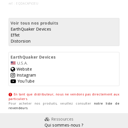
ref. : EQDACAPV2EU
Voir tous nos produits
EarthQuaker Devices
Effet
Distorsion
EarthQuaker Devices
U.S.A.
Website
Instagram
YouTube
En tant que distributeur, nous ne vendons pas directement aux
particuliers
.
Pour acheter nos produits, veuillez consulter
notre liste de
revendeurs
.
Ressources
Qui sommes-nous ?