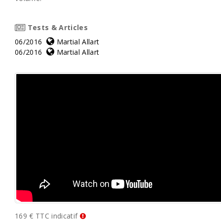
Tests & Articles
06/2016
Martial Allart
06/2016
Martial Allart
169 € TTC indicatif