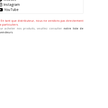
Instagram
YouTube
En tant que distributeur, nous ne vendons pas directement
x particuliers
.
ur acheter nos produits, veuillez consulter
notre liste de
vendeurs
.