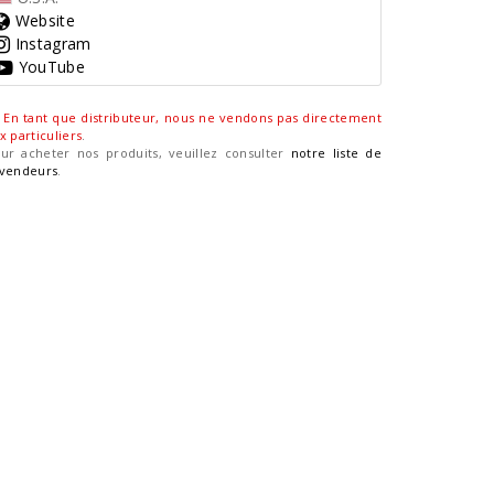
Website
Instagram
YouTube
En tant que distributeur, nous ne vendons pas directement
x particuliers
.
ur acheter nos produits, veuillez consulter
notre liste de
vendeurs
.