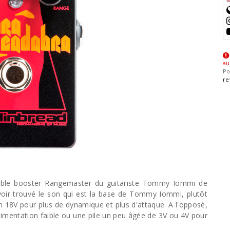
au
Po
re
treble booster Rangemaster du guitariste Tommy Iommi de
voir trouvé le son qui est la base de Tommy Iommi, plutôt
en 18V pour plus de dynamique et plus d'attaque. A l'opposé,
limentation faible ou une pile un peu âgée de 3V ou 4V pour