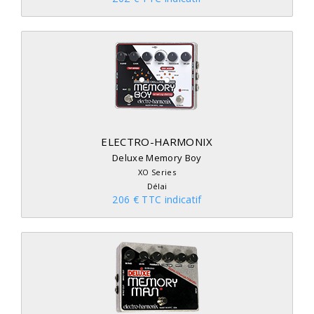
ELECTRO-HARMONIX
Deluxe Memory Boy
XO Series
Délai
206 € TTC indicatif