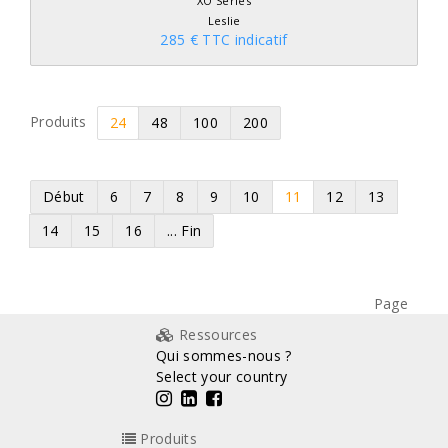
XO Series
Leslie
285 € TTC indicatif
Produits
24
48
100
200
Début
6
7
8
9
10
11
12
13
14
15
16
... Fin
Page
Ressources
Qui sommes-nous ?
Select your country
Produits