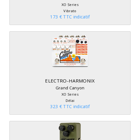
XO Series
Vibrato
173 € TTC indicatif
ELECTRO-HARMONIX
Grand Canyon
XO Series
Délai
323 € TTC indicatif