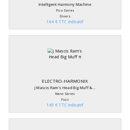
Intelligent Harmony Machine
Pico Series
Divers
164 € TTC indicatif
ELECTRO-HARMONIX
J Mascis Ram's Head Big Muff &…
Nano Series
Fuzz
145 € TTC indicatif