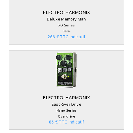
ELECTRO-HARMONIX
Deluxe Memory Man
XO Series
Délai
266 € TTC indicatif
ELECTRO-HARMONIX
East River Drive
Nano Series
Overdrive
86 € TTC indicatif