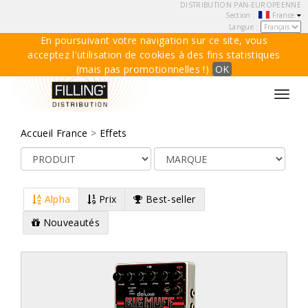
DISTRIBUTION PAN-EUROPEENNE
Section :
France
Langue :
En poursuivant votre navigation sur ce site, vous
acceptez l'utilisation de cookies à des fins statistiques
(mais pas promotionnelles !)
OK
Toggl
navig
Accueil France
>
Effets
Alpha
Prix
Best-seller
Nouveautés