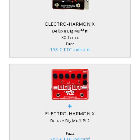
ELECTRO-HARMONIX
Deluxe Big Muff π
XO Series
Fuzz
158 € TTC indicatif
ELECTRO-HARMONIX
Deluxe Big Muff Pi 2
Fuzz
202 € TTC indicatif