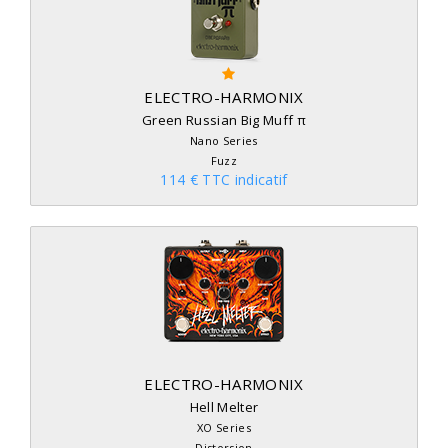
ELECTRO-HARMONIX
Green Russian Big Muff π
Nano Series
Fuzz
114 € TTC indicatif
ELECTRO-HARMONIX
Hell Melter
XO Series
Distorsion