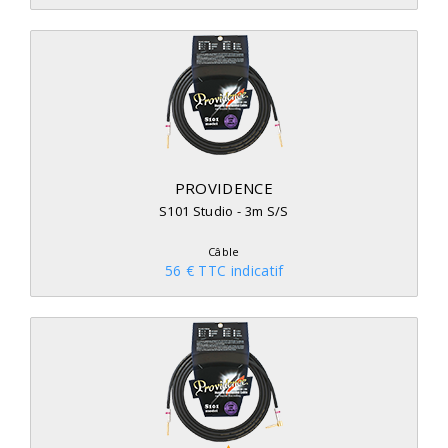
PROVIDENCE
S101 Studio - 3m S/S
Câble
56 € TTC indicatif