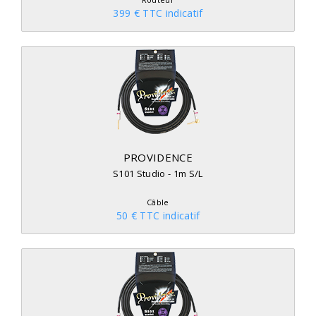
399 € TTC indicatif
PROVIDENCE
S101 Studio - 1m S/L
Câble
50 € TTC indicatif