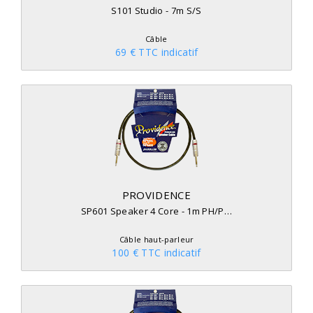
S101 Studio - 7m S/S
Câble
69 € TTC indicatif
PROVIDENCE
SP601 Speaker 4 Core - 1m PH/P…
Câble haut-parleur
100 € TTC indicatif