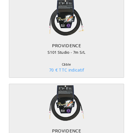
PROVIDENCE
S101 Studio - 7m S/L
Câble
70 € TTC indicatif
PROVIDENCE