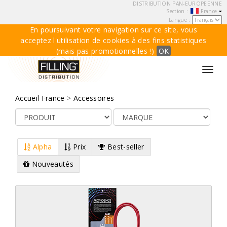
DISTRIBUTION PAN-EUROPEENNE
Section :
France
Langue :
En poursuivant votre navigation sur ce site, vous
acceptez l'utilisation de cookies à des fins statistiques
(mais pas promotionnelles !)
OK
Toggl
navig
Accueil France
>
Accessoires
Alpha
Prix
Best-seller
Nouveautés