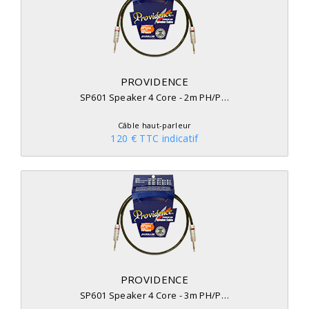
PROVIDENCE
SP601 Speaker 4 Core - 2m PH/P…
Câble haut-parleur
120 € TTC indicatif
PROVIDENCE
SP601 Speaker 4 Core - 3m PH/P…