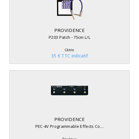
PROVIDENCE
P203 Patch - 75cm L/L
Câble
35 € TTC indicatif
PROVIDENCE
PEC-4V Programmable Effects Co…
Routeur