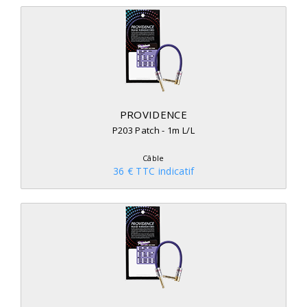
PROVIDENCE
P203 Patch - 1m L/L
Câble
36 € TTC indicatif