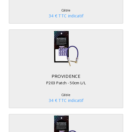
Câble
34 € TTC indicatif
PROVIDENCE
P203 Patch - 50cm L/L
Câble
34 € TTC indicatif